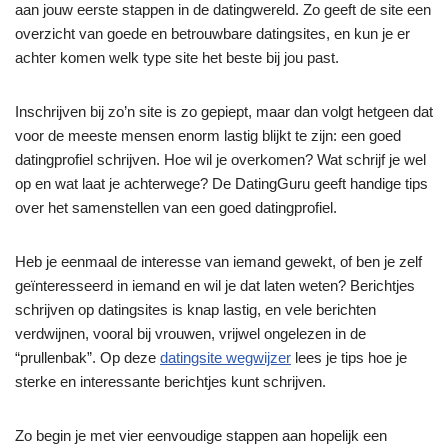
aan jouw eerste stappen in de datingwereld. Zo geeft de site een
overzicht van goede en betrouwbare datingsites, en kun je er
achter komen welk type site het beste bij jou past.
Inschrijven bij zo’n site is zo gepiept, maar dan volgt hetgeen dat
voor de meeste mensen enorm lastig blijkt te zijn: een goed
datingprofiel schrijven. Hoe wil je overkomen? Wat schrijf je wel
op en wat laat je achterwege? De DatingGuru geeft handige tips
over het samenstellen van een goed datingprofiel.
Heb je eenmaal de interesse van iemand gewekt, of ben je zelf
geïnteresseerd in iemand en wil je dat laten weten? Berichtjes
schrijven op datingsites is knap lastig, en vele berichten
verdwijnen, vooral bij vrouwen, vrijwel ongelezen in de
“prullenbak”. Op deze
datingsite wegwijzer
lees je tips hoe je
sterke en interessante berichtjes kunt schrijven.
Zo begin je met vier eenvoudige stappen aan hopelijk een