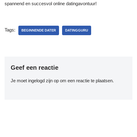
spannend en succesvol online datingavontuur!
Tags:
BEGINNENDE DATER
DATINGGURU
Geef een reactie
Je moet
ingelogd zijn op
om een reactie te plaatsen.