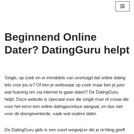
Ga
naar
de
Beginnend Online
inhoud
Dater? DatingGuru helpt
Single, op zoek en er inmiddels van overtuigd dat online dating
iets voor jou is? Of ben je weliswaar op zoek maar ben je juist
wat huiverig om via internet te gaan daten? De DatingGuru
helpt. Deze website is speciaal voor die single man of vrouw die
voor het eerst een online datingavontuur aangaat, en dus niet
voor de doorgewinterde, vaak wat oudere dater.
De DatingGuru gids is een soort wegwijzer die je richting geeft