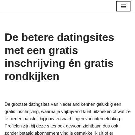
Ga
naar
de
De betere datingsites
inhoud
met een gratis
inschrijving én gratis
rondkijken
De grootste datingsites van Nederland kennen gelukkig een
gratis inschrijving, waarna je vrijblijvend kunt uitzoeken of wat ze
te bieden aansluit bij jouw verwachtingen van internetdating.
Profielen zijn bij deze sites ook gewoon zichtbaar, dus ook
zonder betaald abonnement vind je gemakkelijk uit of er