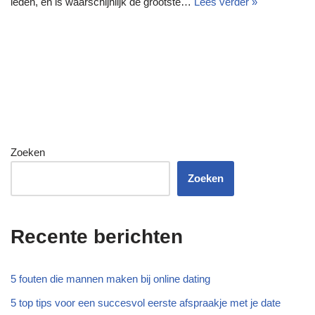
leden, en is waarschijnlijk de grootste…
Lees verder »
Zoeken
Zoeken
Recente berichten
5 fouten die mannen maken bij online dating
5 top tips voor een succesvol eerste afspraakje met je date