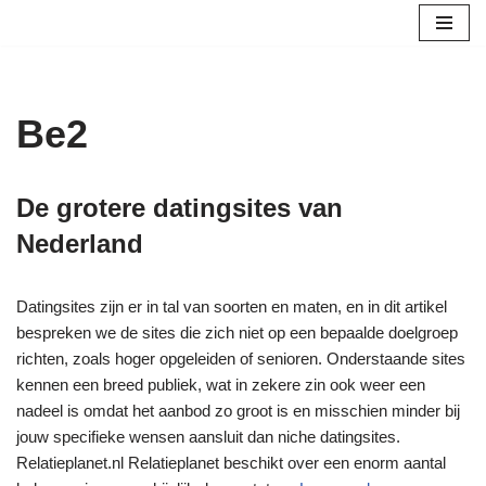
Ga
naar
de
Be2
inhoud
De grotere datingsites van
Nederland
Datingsites zijn er in tal van soorten en maten, en in dit artikel
bespreken we de sites die zich niet op een bepaalde doelgroep
richten, zoals hoger opgeleiden of senioren. Onderstaande sites
kennen een breed publiek, wat in zekere zin ook weer een
nadeel is omdat het aanbod zo groot is en misschien minder bij
jouw specifieke wensen aansluit dan niche datingsites.
Relatieplanet.nl Relatieplanet beschikt over een enorm aantal